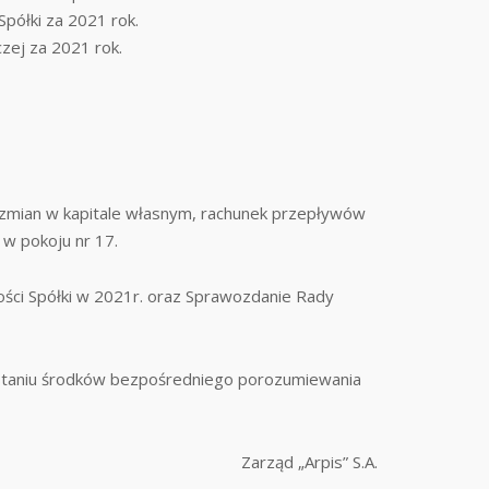
półki za 2021 rok.
zej za 2021 rok.
ie zmian w kapitale własnym, rachunek przepływów
 w pokoju nr 17.
ości Spółki w 2021r. oraz Sprawozdanie Rady
ystaniu środków bezpośredniego porozumiewania
Zarząd „Arpis” S.A.