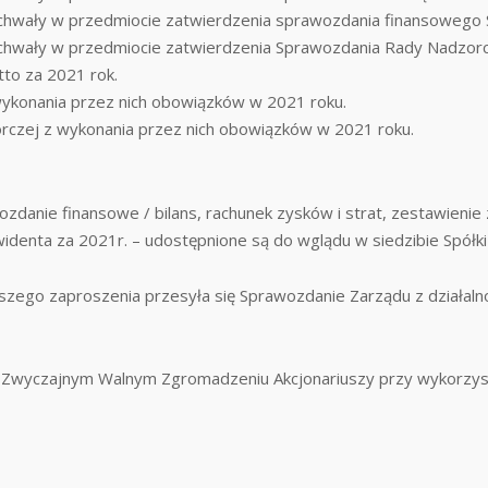
uchwały w przedmiocie zatwierdzenia sprawozdania finansowego S
uchwały w przedmiocie zatwierdzenia Sprawozdania Rady Nadzorc
tto za 2021 rok.
wykonania przez nich obowiązków w 2021 roku.
rczej z wykonania przez nich obowiązków w 2021 roku.
wozdanie finansowe / bilans, rachunek zysków i strat, zestawien
widenta za 2021r. – udostępnione są do wglądu w siedzibie Spółki
szego zaproszenia przesyła się Sprawozdanie Zarządu z działaln
 w Zwyczajnym Walnym Zgromadzeniu Akcjonariuszy przy wykorz